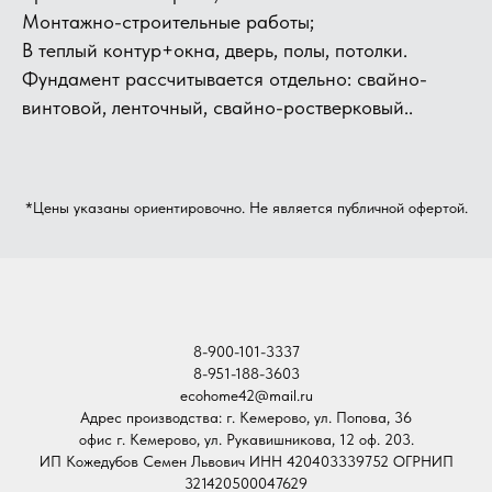
Монтажно-строительные работы;
В теплый контур+окна, дверь, полы, потолки.
Фундамент рассчитывается отдельно: свайно-
винтовой, ленточный, свайно-ростверковый..
*Цены указаны ориентировочно. Не является публичной офертой.
8-900-101-3337
8-951-188-3603
ecohome42@mail.ru
Адрес производства: г. Кемерово, ул. Попова, 36
офис г. Кемерово, ул. Рукавишникова, 12 оф. 203.
ИП Кожедубов Семен Львович ИНН 420403339752 ОГРНИП
321420500047629