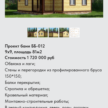
Проект бани ББ-012
9х9, площадь 81м2
Стоимость 1 720 000 руб
Обвязка и лаги;
Стены и перегородки из профилированного бруса
150*150;
Балки перекрытия;
​Стропила и обрешетка;
Кровельный материал;
Монтажно-строительные работы;
В теплый контур+окна, дверь, полы, потолки.