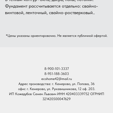
Фундамент рассчитывается отдельно: свайно-
винтовой, ленточный, свайно-ростверковый..
*Цены указаны ориентировочно. Не является публичной офертой.
8-900-101-3337
8-951-188-3603
ecohome42@mail.ru
Адрес производства: г. Кемерово, ул. Попова, 36
офис г. Кемерово, ул. Рукавишникова, 12 оф. 203.
ИП Кожедубов Семен Львович ИНН 420403339752 ОГРНИП
321420500047629