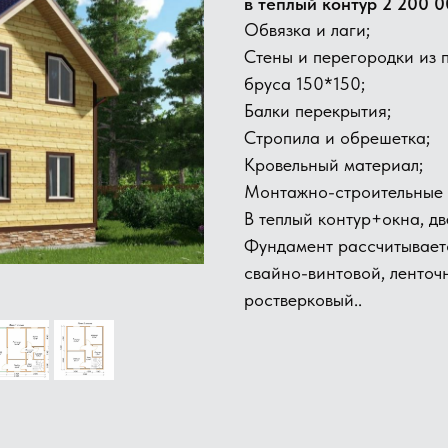
в теплый контур 2 200 0
Обвязка и лаги;
Стены и перегородки из
бруса 150*150;
Балки перекрытия;
​Стропила и обрешетка;
Кровельный материал;
Монтажно-строительные 
В теплый контур+окна, дв
Фундамент рассчитываетс
свайно-винтовой, ленточ
ростверковый..