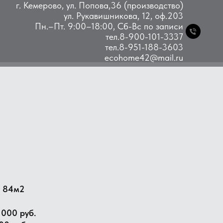
г. Кемерово, ул. Попова,36 (производство)
ул. Рукавишникова, 12, оф.203
Пн.–Пт. 9:00–18:00, Сб-Вс по записи
тел.8-900-101-3337
тел.8-951-188-3603
ecohome42@mail.ru
ь 84м2
 000 руб.