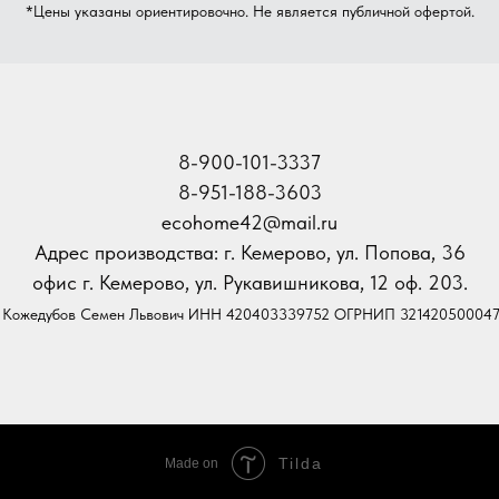
*Цены указаны ориентировочно. Не является публичной офертой.
8-900-101-3337
8-951-188-3603
ecohome42@mail.ru
Адрес производства: г. Кемерово, ул. Попова, 36
офис г. Кемерово, ул. Рукавишникова, 12 оф. 203.
Кожедубов Семен Львович ИНН 420403339752 ОГРНИП 32142050004
Tilda
Made on