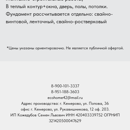
В теплый контур+окна, дверь, полы, потолки.
Фундамент рассчитывается отдельно: свайно-
винтовой, ленточный, свайно-ростверковый
*Цены указаны ориентировочно. Не является публичной офертой.
8-900-101-3337
8-951-188-3603
ecohome42@mail.ru
Адрес производства: г. Кемерово, ул. Попова, 36
офис г. Кемерово, ул. Рукавишникова, 12 оф. 203.
ИП Кожедубов Семен Львович ИНН 420403339752 ОГРНИП
321420500047629